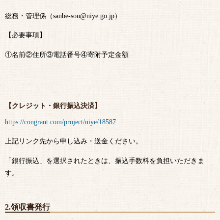
総務・管理係（sanbe-sou@niye.go.jp）
【必要事項】
①名前②住所③電話番号④寄附予定金額
【クレジット・銀行振込決済】
https://congrant.com/project/niye/18587
上記リンク先から申し込み・送金ください。
「銀行振込」を選択されたときは、振込手数料を負担いただきま
す。
2.領収書発行