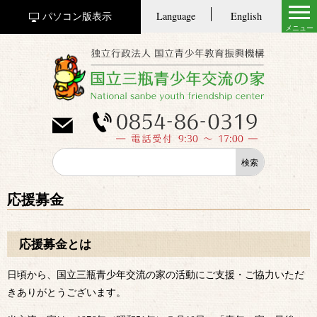
Language
English
パソコン版表示
応援募金
応援募金とは
日頃から、国立三瓶青少年交流の家の活動にご支援・ご協力いただ
きありがとうございます。