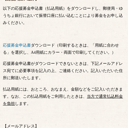
以下の応援募金申込書（払込用紙）をダウンロードし、郵便局・ゆ
うちょ銀行において振替口座に払い込むことにより募金をお申し込
みください。
応援募金申込書
ダウンロード（印刷するときは、「用紙に合わせ
る」を選択し、A4用紙にカラー・両面で印刷してください。）
応援募金申込書がダウンロードできないときは、下記メールアドレ
ス宛てに必要事項を記入の上、ご連絡ください。記入いただいた住
所に郵送いたします。
払込用紙には、おところ、おなまえ、金額などをご記入いただきま
す。なお、この払込用紙をご利用したときは、
当方で通常払込料金
を負担
します。
【メールアドレス】