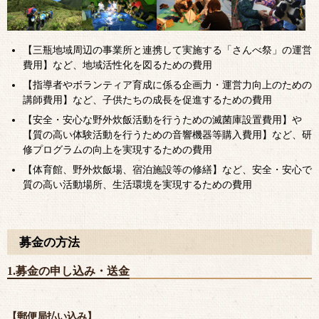
【三瓶地域周辺の事業所と連携して実施する「さんべ祭」の運営
費用】など、地域活性化を図るための費用
【指導者やボランティア育成に係る企画力・運営力向上のための
講師費用】など、子供たちの成長を促進するための費用
【安全・安心な野外炊飯活動を行うための滅菌庫設置費用】や
【質の高い体験活動を行うための音響機器等購入費用】など、研
修プログラムの向上を実現するための費用
【体育館、野外炊飯場、宿泊施設等の修繕】など、安全・安心で
質の高い活動場所、生活環境を実現するための費用
募金の方法
1.募金の申し込み・送金
【郵便局払い込み】