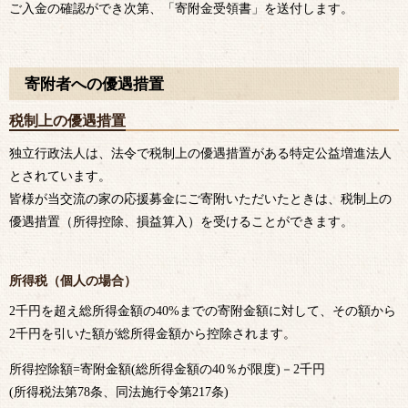
ご入金の確認ができ次第、「寄附金受領書」を送付します。
寄附者への優遇措置
税制上の優遇措置
独立行政法人は、法令で税制上の優遇措置がある特定公益増進法人
とされています。
皆様が当交流の家の応援募金にご寄附いただいたときは、税制上の
優遇措置（所得控除、損益算入）を受けることができます。
所得税（個人の場合）
2千円を超え総所得金額の40%までの寄附金額に対して、その額から
2千円を引いた額が総所得金額から控除されます。
所得控除額=寄附金額(総所得金額の40％が限度)－2千円
(所得税法第78条、同法施行令第217条)