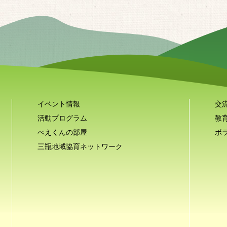
イベント情報
交
活動プログラム
教
べえくんの部屋
ボ
三瓶地域協育ネットワーク