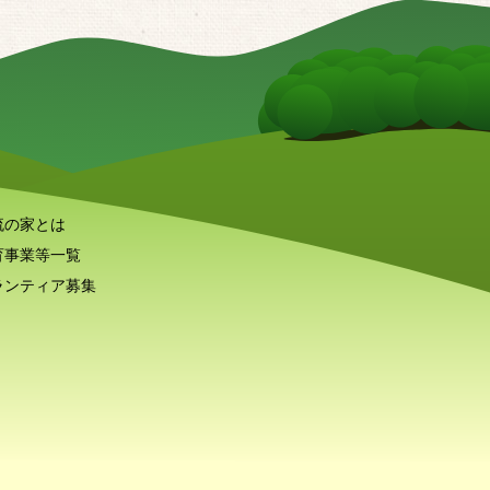
流の家とは
育事業等一覧
ランティア募集