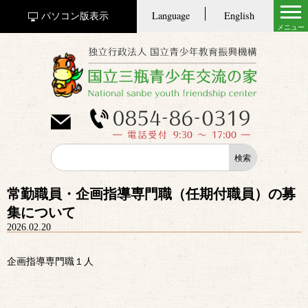
Language
English
パソコン版表示
常勤職員・企画指導専門職（任期付職員）の募
集について
2026.02.20
企画指導専門職１人