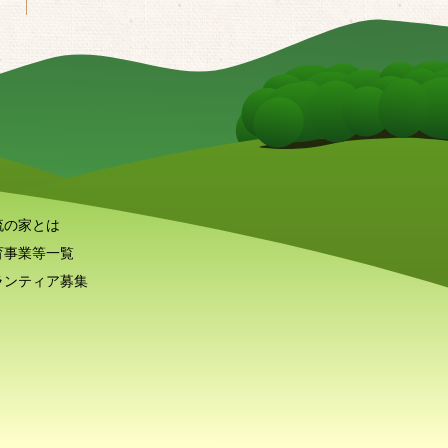
流の家とは
育事業等一覧
ランティア募集