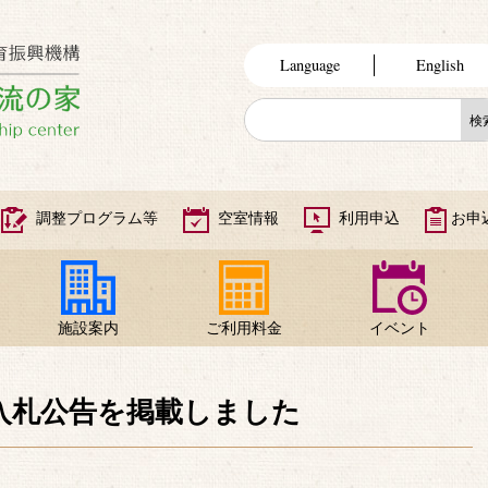
Language
English
調整プログラム等
空室情報
利用申込
お申
施設案内
ご利用料金
イベント
入札公告を掲載しました