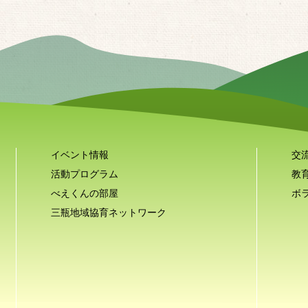
イベント情報
交
活動プログラム
教
べえくんの部屋
ボ
三瓶地域協育ネットワーク