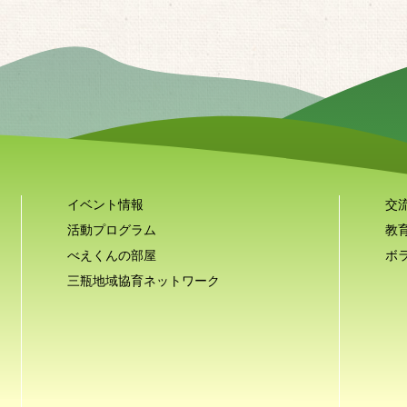
イベント情報
交
活動プログラム
教
べえくんの部屋
ボ
三瓶地域協育ネットワーク