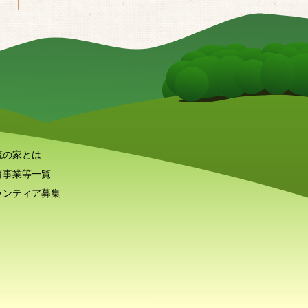
流の家とは
育事業等一覧
ランティア募集