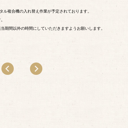
に、デジタル複合機の入れ替え作業が予定されております。
す。
該当期間以外の時間にしていただきますようお願いします。