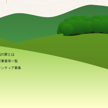
流の家とは
育事業等一覧
ランティア募集