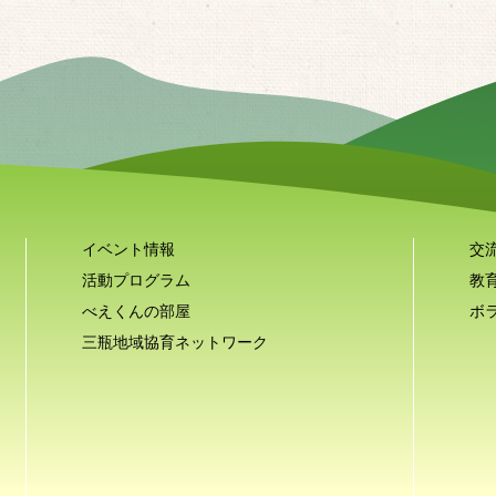
イベント情報
交
活動プログラム
教
べえくんの部屋
ボ
三瓶地域協育ネットワーク